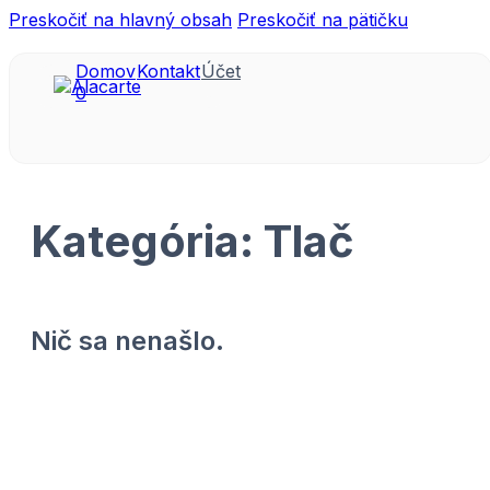
Preskočiť na hlavný obsah
Preskočiť na pätičku
Domov
Kontakt
Účet
0
Kategória:
Tlač
Nič sa nenašlo.