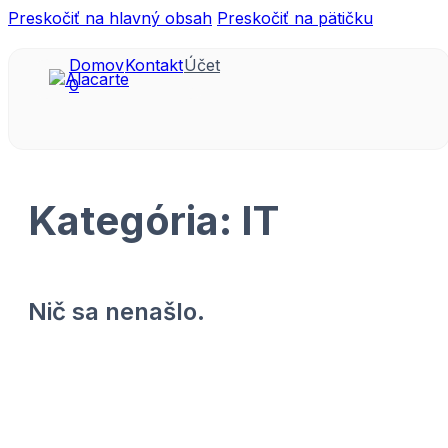
Preskočiť na hlavný obsah
Preskočiť na pätičku
Domov
Kontakt
Účet
0
Kategória:
IT
Nič sa nenašlo.