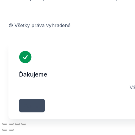
© Všetky práva vyhradené
Ďakujeme
Vá
Zavrieť